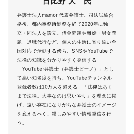
日比野 大 氏
弁護士法人mamori代表弁護士。司法試験合
格後、都内事務所勤務を経て2020年に独
立・同法人を設立。借金問題や離婚・男女問
題、退職代行など、個人の生活に寄り添い全
国対応で活動する傍ら、SNSやYouTubeで
法律の知識を分かりやすく発信する
「YouTuber弁護士（弁護士ビーノ）」とし
て高い知名度を持ち、YouTubeチャンネル
登録者数は10万人を超える。「法律はあく
まで法律。大事なのは思いやり」を理念に掲
げ、遠い存在になりがちな弁護士のイメージ
を変えるべく、親しみやすい情報発信を行
う。